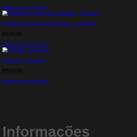
Adicionar ao carrinho
Porção de Carne com Polentas – 2 Pessoa
R$
82,00
Adicionar ao carrinho
Coração – Pequeno
R$
55,00
Adicionar ao carrinho
Informações