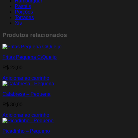
Hambúrguer
Pastéis
Porções
Torradas
Xis
Produtos relacionados
Fritas Pequena C/Queijo
R$
23,00
Adicionar ao carrinho
Calabresa – Pequena
R$
30,00
Adicionar ao carrinho
Picadinho – Pequeno