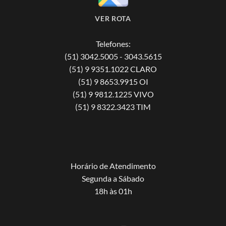
VER ROTA
Telefones:
(51) 3042.5005 - 3043.5615
(51) 9 9351.1022 CLARO
(51) 9 8653.9915 OI
(51) 9 9812.1225 VIVO
(51) 9 8322.3423 TIM
Horário de Atendimento
Segunda a Sábado
18h às 01h