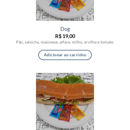
Dog
R$
19,00
Pão, salsicha, maionese, alface, milho, ervilha e tomate.
Adicionar ao carrinho