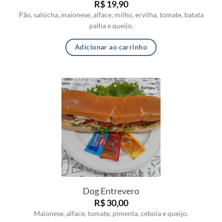
R$
19,90
Pão, salsicha, maionese, alface, milho, ervilha, tomate, batata
palha e queijo.
Adicionar ao carrinho
Dog Entrevero
R$
30,00
Maionese, alface, tomate, pimenta, cebola e queijo.