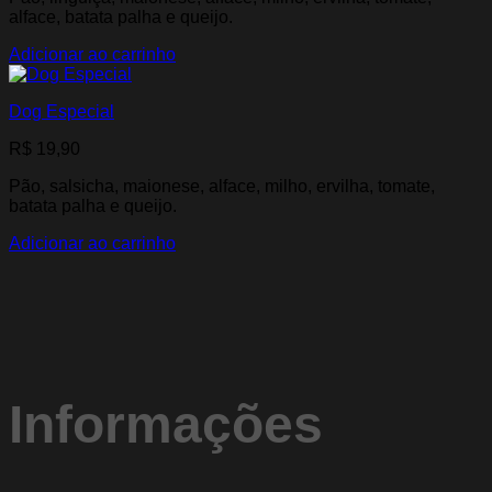
alface, batata palha e queijo.
Adicionar ao carrinho
Dog Especial
R$
19,90
Pão, salsicha, maionese, alface, milho, ervilha, tomate,
batata palha e queijo.
Adicionar ao carrinho
Informações