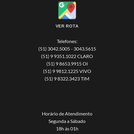
VER ROTA
Telefones:
(51) 3042.5005 - 3043.5615
(51) 9 9351.1022 CLARO
(51) 9 8653.9915 OI
(51) 9 9812.1225 VIVO
(51) 9 8322.3423 TIM
Horário de Atendimento
Segunda a Sábado
18h às 01h