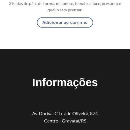
3 Fatias de pães de forma, maionese, tomate, alface, presunto e
queijo sem prensar.
Adicionar ao carrinho
Informações
Av. Dorival C Luz de Oliveira, 874
Centro - Gravataí/RS