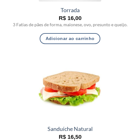
Torrada
R$
16,00
3 Fatias de pães de forma, maionese, ovo, presunto e queijo.
Adicionar ao carrinho
Sanduíche Natural
R$
16,50