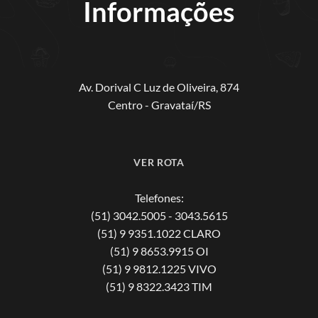
Informações
Av. Dorival C Luz de Oliveira, 874
Centro - Gravataí/RS
VER ROTA
Telefones:
(51) 3042.5005 - 3043.5615
(51) 9 9351.1022 CLARO
(51) 9 8653.9915 OI
(51) 9 9812.1225 VIVO
(51) 9 8322.3423 TIM