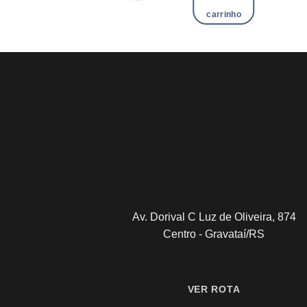
carrinho
carrinho
Av. Dorival C Luz de Oliveira, 874
Centro - Gravataí/RS
VER ROTA