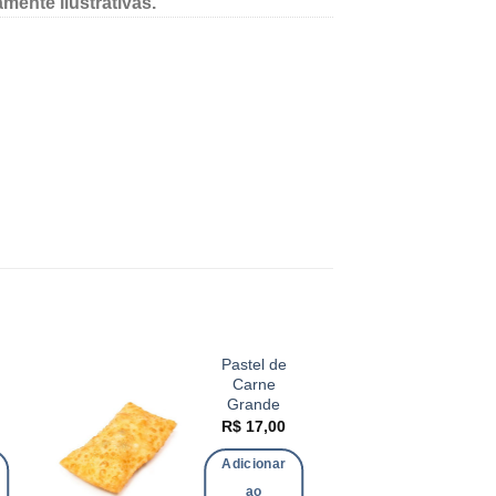
ente ilustrativas.
Pastel de
Carne
Grande
R$
17,00
Adicionar
ao