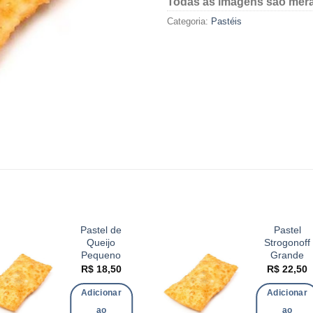
Todas as imagens são meram
Categoria:
Pastéis
Pastel de
Pastel
Queijo
Strogonoff
Pequeno
Grande
R$
18,50
R$
22,50
Adicionar
Adicionar
ao
ao