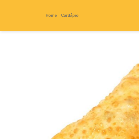
Skip
to
Home
Cardápio
content